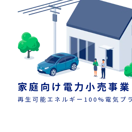
家庭向け電力小売事業
再生可能エネルギー100%電気プ
脱炭素で
エネルギー社