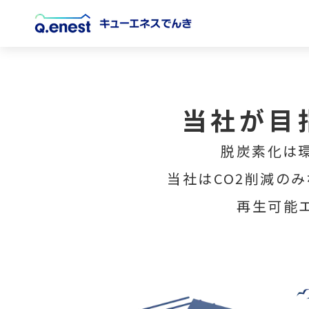
Q.ENEST（キューエネス）、ハンファジャ
プレスリリース
当社が目
脱炭素化は
当社はCO2削減の
再生可能