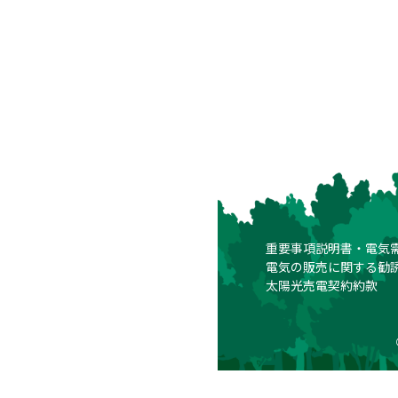
重要事項説明書・電気
電気の販売に関する勧
太陽光売電契約約款