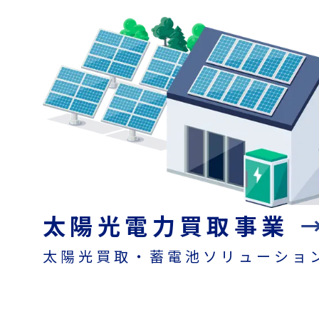
Revolutionizing Energy for
2025年度省エネ
太陽光電力買取事業
太陽光買取・蓄電池ソリューショ